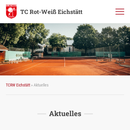
TC Rot-Weiß Eichstätt
TCRW Eichstätt
»
Aktuelles
Aktuelles