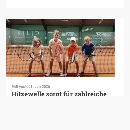
Mittwoch, 01. Juli 2026
Hitzewelle sorgt für zahlreiche
Spielverlegungen beim TC RW
Eichstätt
Das letzte Spielwochenende stand beim TC RW
Eichstätt ganz im Zeichen der extremen Hitze.